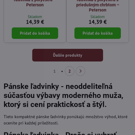
Peterson
priedušným chrbtom –
Peterson
Skladom
Skladom
14,39 €
14,39 €
Pridať do košíka
Pridať do košíka
Ďalšie produkty
1
2
Pánske ľadvinky - neoddeliteľná
súčasťou výbavy moderného muža,
ktorý si cení praktickosť a štýl.
Tieto kompaktné pánske ľadvinky ponúkajú množstvo výhod, ktoré
oceníte pri každej príležitosti.