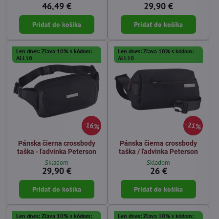
46,49 €
29,90 €
Pridať do košíka
Pridať do košíka
Len dnes: Zľava 10% s kódom:
Len dnes: Zľava 10% s kódom:
ALL10
ALL10
16%
21%
Pánska čierna crossbody
Pánska čierna crossbody
taška - ľadvinka Peterson
taška / ľadvinka Peterson
Skladom
Skladom
29,90 €
26 €
Pridať do košíka
Pridať do košíka
Len dnes: Zľava 10% s kódom:
Len dnes: Zľava 10% s kódom: