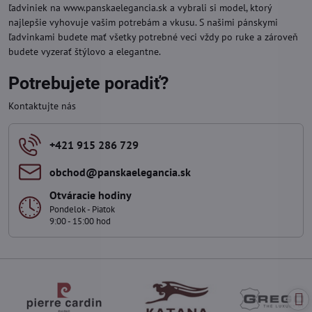
ľadviniek na www.panskaelegancia.sk a vybrali si model, ktorý
najlepšie vyhovuje vašim potrebám a vkusu. S našimi pánskymi
ľadvinkami budete mať všetky potrebné veci vždy po ruke a zároveň
budete vyzerať štýlovo a elegantne.
Potrebujete poradiť?
Kontaktujte nás
+421 915 286 729
obchod​@panskaelegancia​.sk
Otváracie hodiny
Pondelok - Piatok
9:00 - 15:00 hod