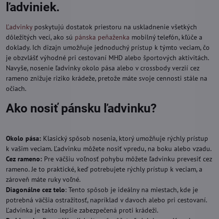
ľadviniek.
Ľadvinky
poskytujú dostatok priestoru na uskladnenie všetkých
dôležitých vecí, ako sú
pánska peňaženka
mobilný telefón, kľúče a
doklady. Ich dizajn umožňuje jednoduchý prístup k týmto veciam, čo
je obzvlášť výhodné pri cestovaní MHD alebo športových aktivitách.
Navyše, nosenie ľadvinky okolo pása alebo v crossbody verzií cez
rameno znižuje riziko krádeže, pretože máte svoje cennosti stále na
očiach.
Ako nosiť pánsku ľadvinku?
Okolo pása:
Klasický spôsob nosenia, ktorý umožňuje rýchly prístup
k vašim veciam. Ľadvinku môžete nosiť vpredu, na boku alebo vzadu.
Cez rameno:
Pre väčšiu voľnosť pohybu môžete ľadvinku prevesiť cez
rameno. Je to praktické, keď potrebujete rýchly prístup k veciam, a
zároveň máte ruky voľné.
Diagonálne cez telo
: Tento spôsob je ideálny na miestach, kde je
potrebná väčšia ostražitosť, napríklad v davoch alebo pri cestovaní.
Ľadvinka je takto lepšie zabezpečená proti krádeži.