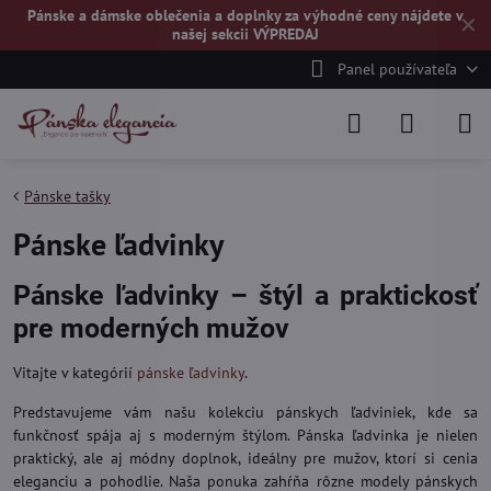
Pánske a dámske oblečenia a doplnky za výhodné ceny nájdete v
✕
našej
sekcii VÝPREDAJ
Panel používateľa
Pánske tašky
Pánske ľadvinky
Pánske ľadvinky – štýl a praktickosť
pre moderných mužov
Vitajte v kategórií
pánske ľadvinky
.
Predstavujeme vám našu kolekciu pánskych ľadviniek, kde sa
funkčnosť spája aj s moderným štýlom. Pánska ľadvinka je nielen
praktický, ale aj módny doplnok, ideálny pre mužov, ktorí si cenia
eleganciu a pohodlie. Naša ponuka zahŕňa rôzne modely pánskych