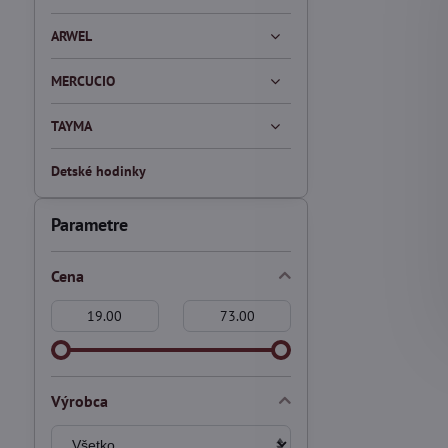
ARWEL
MERCUCIO
TAYMA
Detské hodinky
Parametre
Cena
Od:
Do:
Výrobca