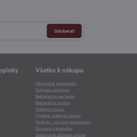
Odoberať
oplnky
Všetko k nákupu
Obchodné podmienky
Ochrana súkromia
Reklamačný poriadok
Reklamácia postup
Vrátenie tovaru
Výmena, vrátenie tovaru
Hodinky - záručné podmienky
Doprava a poplatky
Sledovanie zásielok online