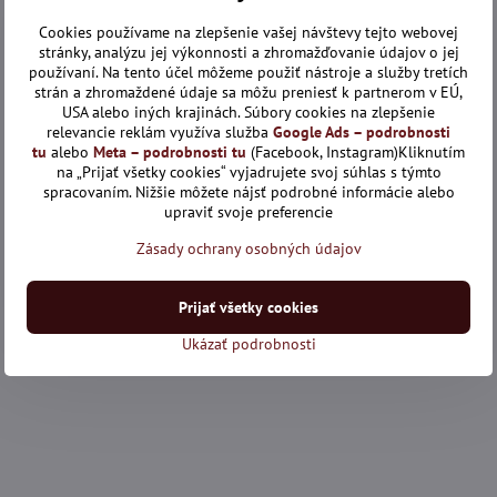
Cookies používame na zlepšenie vašej návštevy tejto webovej
stránky, analýzu jej výkonnosti a zhromažďovanie údajov o jej
používaní. Na tento účel môžeme použiť nástroje a služby tretích
strán a zhromaždené údaje sa môžu preniesť k partnerom v EÚ,
USA alebo iných krajinách. Súbory cookies na zlepšenie
relevancie reklám využíva služba
Google Ads – podrobnosti
tu
alebo
Meta – podrobnosti tu
(Facebook, Instagram)Kliknutím
na „Prijať všetky cookies“ vyjadrujete svoj súhlas s týmto
spracovaním. Nižšie môžete nájsť podrobné informácie alebo
upraviť svoje preferencie
Zásady ochrany osobných údajov
Prijať všetky cookies
Ukázať podrobnosti