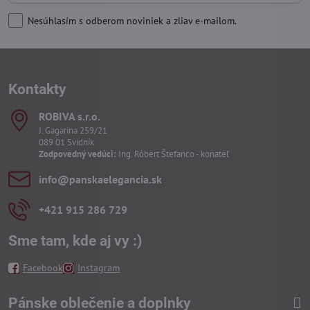
Nesúhlasím s odberom noviniek a zliav e-mailom.
Kontakty
ROBIVA s​.r​.o​.
J. Gagarina 259/21
089 01 Svidník
Zodpovedný vedúci:
Ing. Róbert Štefanco - konateľ
info​@panskaelegancia​.sk
+421 915 286 729
Sme tam, kde aj vy :)
Facebook
Instagram
Pánske oblečenie a doplnky