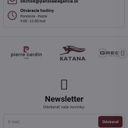
obchod​@panskaelegancia​.sk
Otváracie hodiny
Pondelok - Piatok
9:00 - 15:00 hod
Newsletter
Odoberať naše novinky:
Odoberať