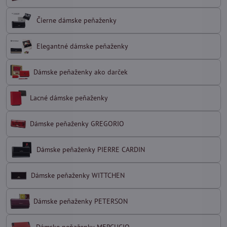
Čierne dámske peňaženky
Elegantné dámske peňaženky
Dámske peňaženky ako darček
Lacné dámske peňaženky
Dámske peňaženky GREGORIO
Dámske peňaženky PIERRE CARDIN
Dámske peňaženky WITTCHEN
Dámske peňaženky PETERSON