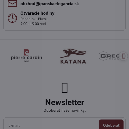
obchod​@panskaelegancia​.sk
Otváracie hodiny
Pondelok - Piatok
9:00 - 15:00 hod
Newsletter
Odoberať naše novinky:
Odoberať