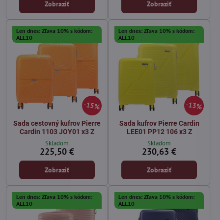
Zobraziť
Zobraziť
Len dnes: Zľava 10% s kódom:
Len dnes: Zľava 10% s kódom:
ALL10
ALL10
15%
13%
Sada cestovný kufrov Pierre
Sada kufrov Pierre Cardin
Cardin 1103 JOY01 x3 Z
LEE01 PP12 106 x3 Z
Skladom
Skladom
225,50 €
230,63 €
Zobraziť
Zobraziť
Len dnes: Zľava 10% s kódom:
Len dnes: Zľava 10% s kódom:
ALL10
ALL10