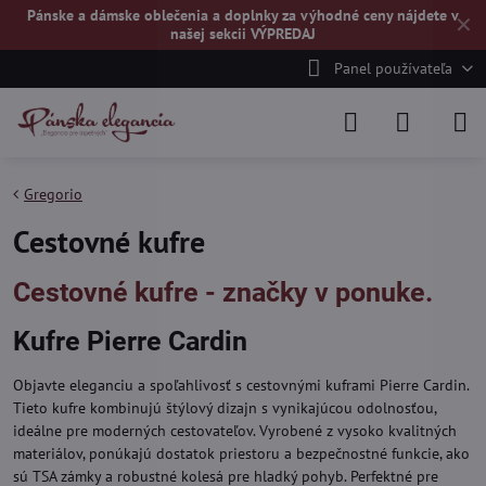
Pánske a dámske oblečenia a doplnky za výhodné ceny nájdete v
✕
našej
sekcii VÝPREDAJ
Panel používateľa
Gregorio
Cestovné kufre
Cestovné kufre - značky v ponuke.
Kufre Pierre Cardin
Objavte eleganciu a spoľahlivosť s cestovnými kuframi Pierre Cardin.
Tieto kufre kombinujú štýlový dizajn s vynikajúcou odolnosťou,
ideálne pre moderných cestovateľov. Vyrobené z vysoko kvalitných
materiálov, ponúkajú dostatok priestoru a bezpečnostné funkcie, ako
sú TSA zámky a robustné kolesá pre hladký pohyb. Perfektné pre