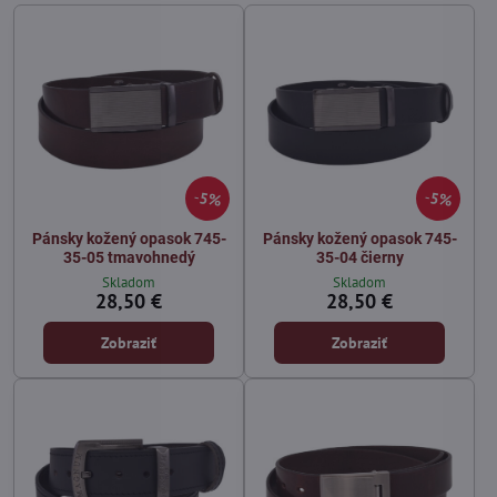
5%
5%
Pánsky kožený opasok 745-
Pánsky kožený opasok 745-
35-05 tmavohnedý
35-04 čierny
Skladom
Skladom
28,50 €
28,50 €
Zobraziť
Zobraziť