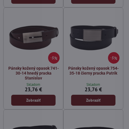
5%
5%
Pánsky kožený opasok 741-
Pánsky kožený opasok 754-
30-14 hnedý pracka
35-18 čierny pracka Patrik
Stanislav
Skladom
Skladom
23,76 €
23,76 €
Zobraziť
Zobraziť