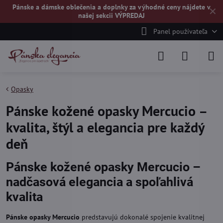
Pánske a dámske oblečenia a doplnky za výhodné ceny nájdete v
✕
našej
sekcii VÝPREDAJ
Panel používateľa
Opasky
Pánske kožené opasky Mercucio –
kvalita, štýl a elegancia pre každý
deň
Pánske kožené opasky Mercucio –
nadčasová elegancia a spoľahlivá
kvalita
Pánske opasky Mercucio
predstavujú dokonalé spojenie kvalitnej