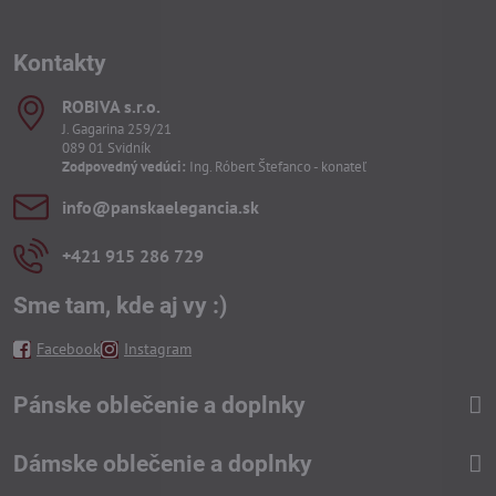
Kontakty
ROBIVA s​.r​.o​.
J. Gagarina 259/21
089 01 Svidník
Zodpovedný vedúci:
Ing. Róbert Štefanco - konateľ
info​@panskaelegancia​.sk
+421 915 286 729
Sme tam, kde aj vy :)
Facebook
Instagram
Pánske oblečenie a doplnky
Dámske oblečenie a doplnky