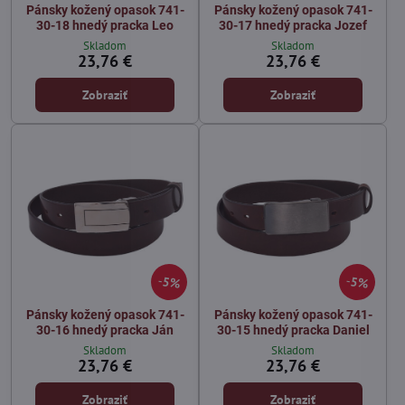
Pánsky kožený opasok 741-
Pánsky kožený opasok 741-
30-18 hnedý pracka Leo
30-17 hnedý pracka Jozef
Skladom
Skladom
23,76 €
23,76 €
Zobraziť
Zobraziť
5%
5%
Pánsky kožený opasok 741-
Pánsky kožený opasok 741-
30-16 hnedý pracka Ján
30-15 hnedý pracka Daniel
Skladom
Skladom
23,76 €
23,76 €
Zobraziť
Zobraziť