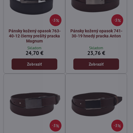
5%
5%
Pánsky kožený opasok 763-
Pánsky kožený opasok 741-
40-12 čierny prešitý pracka
30-19 hnedý pracka Anton
Magnum
Skladom
Skladom
24,70 €
23,76 €
Zobraziť
Zobraziť
5%
5%