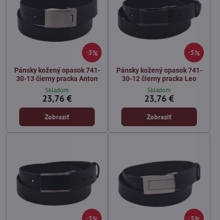
5%
5%
Pánsky kožený opasok 741-
Pánsky kožený opasok 741-
30-13 čierny pracka Anton
30-12 čierny pracka Leo
Skladom
Skladom
23,76 €
23,76 €
Zobraziť
Zobraziť
5%
5%