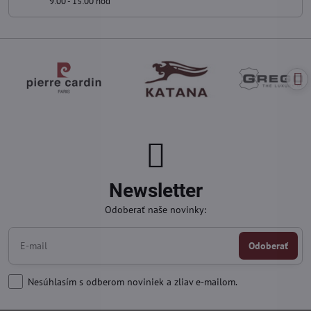
9:00 - 15:00 hod
Newsletter
Odoberať naše novinky:
Odoberať
Nesúhlasím s odberom noviniek a zliav e-mailom.