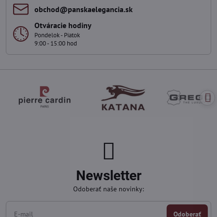
obchod​@panskaelegancia​.sk
Otváracie hodiny
Pondelok - Piatok
9:00 - 15:00 hod
Newsletter
Odoberať naše novinky:
Odoberať