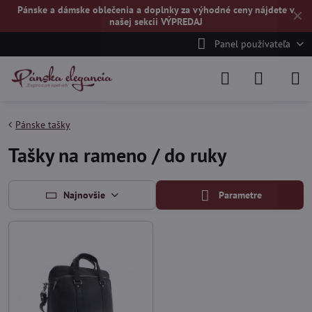
Pánske a dámske oblečenia a doplnky za výhodné ceny nájdete v
✕
našej
sekcii VÝPREDAJ
Panel používateľa
Pánske tašky
Tašky na rameno / do ruky
Najnovšie
Parametre