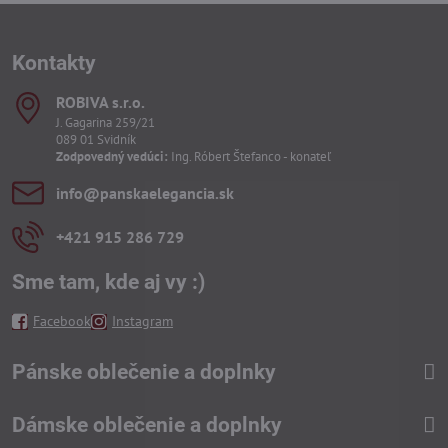
Kontakty
ROBIVA s​.r​.o​.
J. Gagarina 259/21
089 01 Svidník
Zodpovedný vedúci:
Ing. Róbert Štefanco - konateľ
info​@panskaelegancia​.sk
+421 915 286 729
Sme tam, kde aj vy :)
Facebook
Instagram
Pánske oblečenie a doplnky
Dámske oblečenie a doplnky