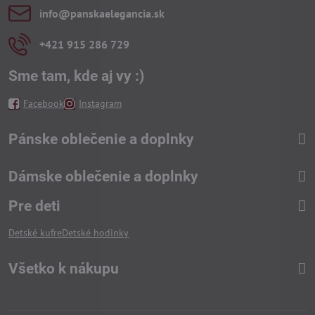
info​@panskaelegancia​.sk
+421 915 286 729
Sme tam, kde aj vy :)
Facebook
Instagram
Pánske oblečenie a doplnky
Dámske oblečenie a doplnky
Pre deti
Detské kufre
Detské hodinky
Všetko k nákupu