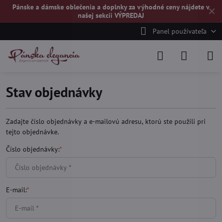
Pánske a dámske oblečenia a doplnky za výhodné ceny nájdete v
✕
našej
sekcii VÝPREDAJ
Panel používateľa
Stav objednávky
Zadajte číslo objednávky a e-mailovú adresu, ktorú ste použili pri
tejto objednávke.
Číslo objednávky:
*
E-mail:
*