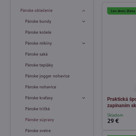
Pánske oblečenie
Len dnes: Zľav
Pánske bundy
Pánske košele
Pánske mikiny
Pánske saká
Pánske tepláky
Pánske jogger nohavice
Pánske nohavice
Pánske kraťasy
Praktická šp
zapínaním sk
Pánske tričká
Skladom
Pánske súpravy
29 €
Pánske svetre