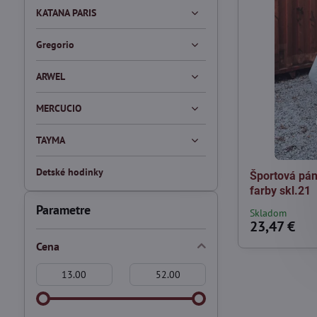
KATANA PARIS
Gregorio
ARWEL
MERCUCIO
TAYMA
Detské hodinky
Športová pán
farby skl.21
Parametre
Skladom
23,47 €
Cena
Od:
Do: