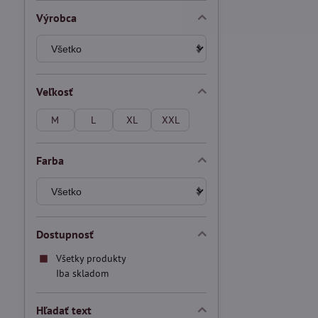
Výrobca
Veľkosť
M
L
XL
XXL
Farba
Dostupnosť
Všetky produkty
Iba skladom
Hľadať text