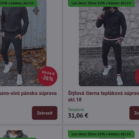
a 10% s kódom: ALL10
Len dnes: Zľava 10% s kódom: ALL10
39,15 €
26%
mavo-sivá pánska súprava
Štýlová čierna tepláková súpra
skl.18
Skladom
Zobraziť
Zo
31,06 €
Len dnes: Zľava 10% s kódom: ALL10