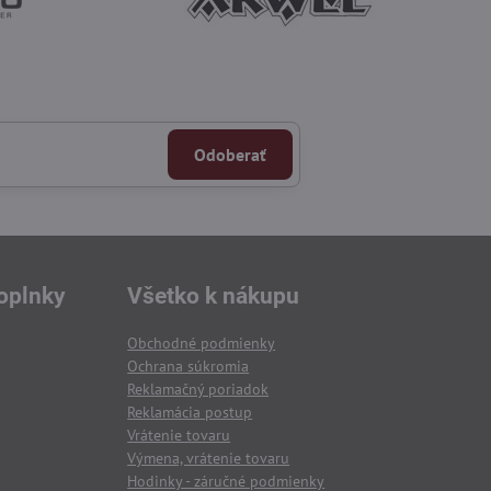
Odoberať
oplnky
Všetko k nákupu
Obchodné podmienky
Ochrana súkromia
Reklamačný poriadok
Reklamácia postup
Vrátenie tovaru
Výmena, vrátenie tovaru
Hodinky - záručné podmienky