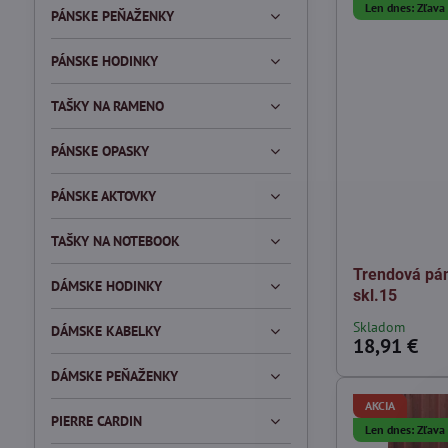
Len dnes: Zľav
PÁNSKE PEŇAŽENKY
PÁNSKE HODINKY
TAŠKY NA RAMENO
PÁNSKE OPASKY
PÁNSKE AKTOVKY
TAŠKY NA NOTEBOOK
Trendová pá
DÁMSKE HODINKY
skl.15
Skladom
DÁMSKE KABELKY
18,91 €
DÁMSKE PEŇAŽENKY
AKCIA
PIERRE CARDIN
Len dnes: Zľav