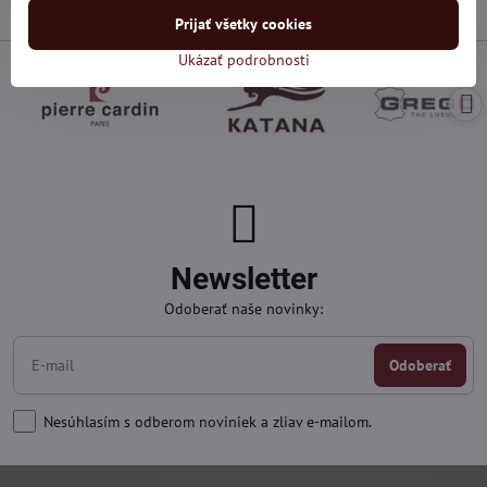
Prijať všetky cookies
Ukázať podrobnosti
Newsletter
Odoberať naše novinky:
Odoberať
Nesúhlasím s odberom noviniek a zliav e-mailom.