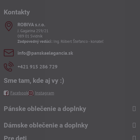
Kontakty
ROBIVA s​.r​.o​.
J. Gagarina 259/21
089 01 Svidník
Zodpovedný vedúci:
Ing. Róbert Štefanco - konateľ
info​@panskaelegancia​.sk
+421 915 286 729
Sme tam, kde aj vy :)
Facebook
Instagram
Pánske oblečenie a doplnky
Dámske oblečenie a doplnky
Pre deti