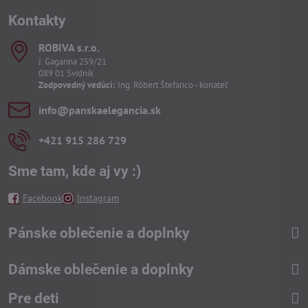
Kontakty
ROBIVA s​.r​.o​.
J. Gagarina 259/21
089 01 Svidník
Zodpovedný vedúci:
Ing. Róbert Štefanco - konateľ
info​@panskaelegancia​.sk
+421 915 286 729
Sme tam, kde aj vy :)
Facebook
Instagram
Pánske oblečenie a doplnky
Dámske oblečenie a doplnky
Pre deti