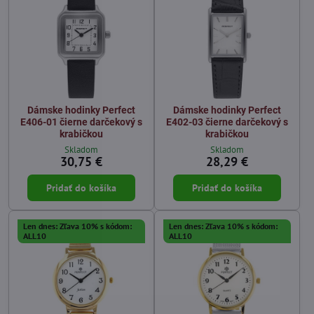
Dámske hodinky Perfect
Dámske hodinky Perfect
E406-01 čierne darčekový s
E402-03 čierne darčekový s
krabičkou
krabičkou
Skladom
Skladom
30,75 €
28,29 €
Pridať do košíka
Pridať do košíka
Len dnes: Zľava 10% s kódom:
Len dnes: Zľava 10% s kódom:
ALL10
ALL10