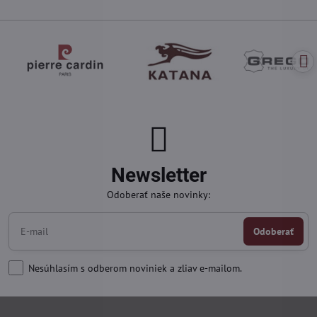
Newsletter
Odoberať naše novinky:
Odoberať
Nesúhlasím s odberom noviniek a zliav e-mailom.