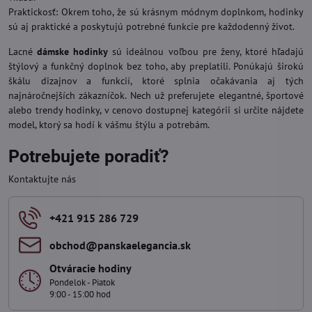
Praktickosť: Okrem toho, že sú krásnym módnym doplnkom, hodinky
sú aj praktické a poskytujú potrebné funkcie pre každodenný život.
Lacné
dámske hodinky
sú ideálnou voľbou pre ženy, ktoré hľadajú
štýlový a funkčný doplnok bez toho, aby preplatili. Ponúkajú širokú
škálu dizajnov a funkcií, ktoré splnia očakávania aj tých
najnáročnejších zákazníčok. Nech už preferujete elegantné, športové
alebo trendy hodinky, v cenovo dostupnej kategórii si určite nájdete
model, ktorý sa hodí k vášmu štýlu a potrebám.
Potrebujete poradiť?
Kontaktujte nás
+421 915 286 729
obchod​@panskaelegancia​.sk
Otváracie hodiny
Pondelok - Piatok
9:00 - 15:00 hod