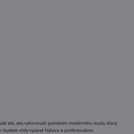
nuté tak, aby vyhovovali potrebám moderného muža, ktorý
n budete vždy vyzerať štýlovo a profesionálne.