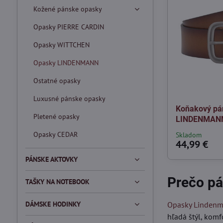
Kožené pánske opasky
Opasky PIERRE CARDIN
Opasky WITTCHEN
Opasky LINDENMANN
Ostatné opasky
Luxusné pánske opasky
Koňakový pá
Pletené opasky
LINDENMAN
Opasky CEDAR
Skladom
44,99 €
PÁNSKE AKTOVKY
Prečo p
TAŠKY NA NOTEBOOK
DÁMSKE HODINKY
Opasky Linden
hľadá štýl, komf