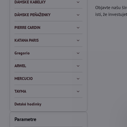
DÁMSKE KABELKY
Objavte našu ši
istí, že investuj
DÁMSKE PEŇAŽENKY
PIERRE CARDIN
KATANA PARIS
Gregorio
ARWEL
MERCUCIO
TAYMA
Detské hodinky
Parametre