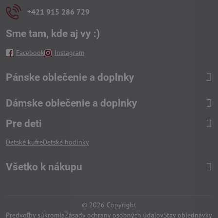
+421 915 286 729
Sme tam, kde aj vy :)
Facebook
Instagram
Pánske oblečenie a doplnky
Dámske oblečenie a doplnky
Pre deti
Detské kufre
Detské hodinky
Všetko k nákupu
©
2026
Copyright
Predvoľby súkromia
Zásady ochrany osobných údajov
Stav objednávky