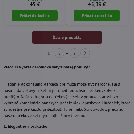
45 €
45,39 €
Pridať do košíka
Pridať do košíka
Ďalšie produkty
1
2
5
Prečo si vybrať darčekové sety z našej ponuky?
Hľadanie dokonalého darčeka pre muža môže byť náročné, ale s
našimi darčekovými setmi je to jednoduchšie než kedykoľvek
predtým. Naša kategória darčekových setov ponúka starostlivo
vybrané kombinácie pánskych peňaženiek, opaskov a kľúčeniek, ktoré
sú ideálne pre každú príležitosť. Tu je niekoľko dôvodov, prečo sú
naše darčekové sety tým najlepším výberom:
1. Elegantné a praktické