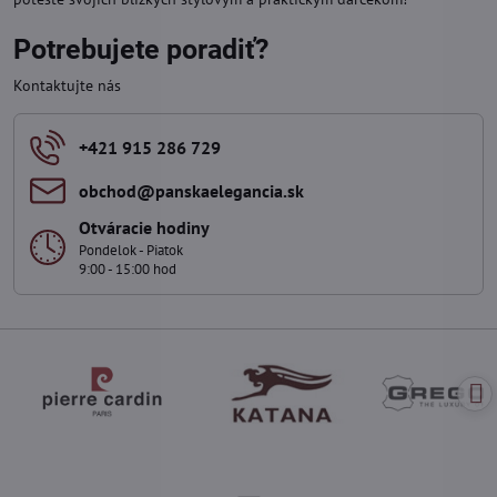
Potrebujete poradiť?
Kontaktujte nás
+421 915 286 729
obchod​@panskaelegancia​.sk
Otváracie hodiny
Pondelok - Piatok
9:00 - 15:00 hod