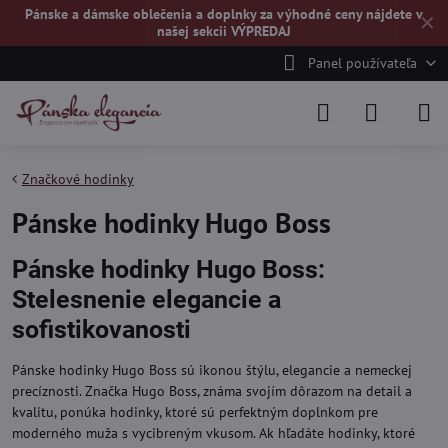
Pánske a dámske oblečenia a doplnky za výhodné ceny nájdete v
✕
našej
sekcii VÝPREDAJ
Panel používateľa
Značkové hodinky
Pánske hodinky Hugo Boss
Pánske hodinky Hugo Boss:
Stelesnenie elegancie a
sofistikovanosti
Pánske hodinky Hugo Boss sú ikonou štýlu, elegancie a nemeckej
precíznosti. Značka Hugo Boss, známa svojím dôrazom na detail a
kvalitu, ponúka hodinky, ktoré sú perfektným doplnkom pre
moderného muža s vycibreným vkusom. Ak hľadáte hodinky, ktoré