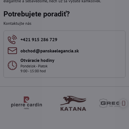
elegantne a sebavedome, nech už sa vydáte kamkoľvek.
Potrebujete poradiť?
Kontaktujte nás
+421 915 286 729
obchod​@panskaelegancia​.sk
Otváracie hodiny
Pondelok - Piatok
9:00 - 15:00 hod