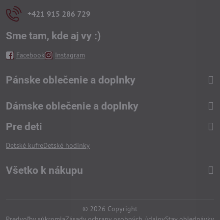
+421 915 286 729
Sme tam, kde aj vy :)
Facebook
Instagram
Pánske oblečenie a doplnky
Dámske oblečenie a doplnky
Pre deti
Detské kufre
Detské hodinky
Všetko k nákupu
©
2026
Copyright
Predvoľby súkromia
Zásady ochrany osobných údajov
Stav objednávky