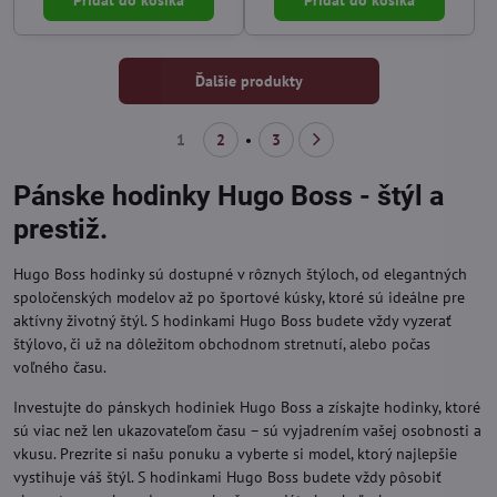
Pridať do košíka
Pridať do košíka
Ďalšie produkty
1
2
3
Pánske hodinky Hugo Boss - štýl a
prestiž.
Hugo Boss hodinky sú dostupné v rôznych štýloch, od elegantných
spoločenských modelov až po športové kúsky, ktoré sú ideálne pre
aktívny životný štýl. S hodinkami Hugo Boss budete vždy vyzerať
štýlovo, či už na dôležitom obchodnom stretnutí, alebo počas
voľného času.
Investujte do pánskych hodiniek Hugo Boss a získajte hodinky, ktoré
sú viac než len ukazovateľom času – sú vyjadrením vašej osobnosti a
vkusu. Prezrite si našu ponuku a vyberte si model, ktorý najlepšie
vystihuje váš štýl. S hodinkami Hugo Boss budete vždy pôsobiť