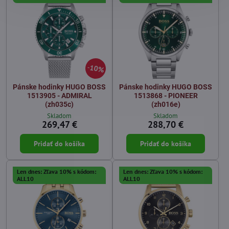
10%
Pánske hodinky HUGO BOSS
Pánske hodinky HUGO BOSS
1513905 - ADMIRAL
1513868 - PIONEER
(zh035c)
(zh016e)
Skladom
Skladom
269,47 €
288,70 €
Pridať do košíka
Pridať do košíka
Len dnes: Zľava 10% s kódom:
Len dnes: Zľava 10% s kódom:
ALL10
ALL10