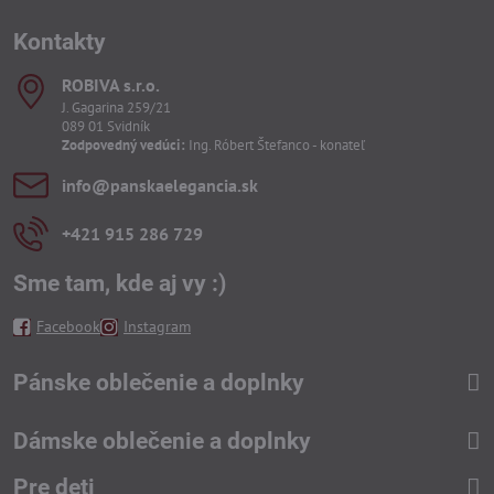
Kontakty
ROBIVA s​.r​.o​.
J. Gagarina 259/21
089 01 Svidník
Zodpovedný vedúci:
Ing. Róbert Štefanco - konateľ
info​@panskaelegancia​.sk
+421 915 286 729
Sme tam, kde aj vy :)
Facebook
Instagram
Pánske oblečenie a doplnky
Dámske oblečenie a doplnky
Pre deti