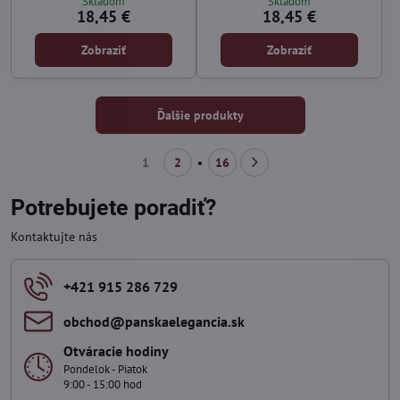
Skladom
Skladom
18,45 €
18,45 €
Zobraziť
Zobraziť
Ďalšie produkty
1
2
16
Potrebujete poradiť?
Kontaktujte nás
+421 915 286 729
obchod​@panskaelegancia​.sk
Otváracie hodiny
Pondelok - Piatok
9:00 - 15:00 hod