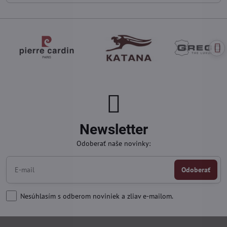
Newsletter
Odoberať naše novinky:
Odoberať
Nesúhlasím s odberom noviniek a zliav e-mailom.