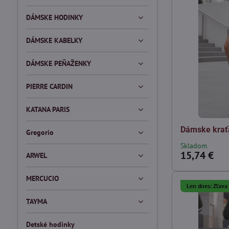
DÁMSKE HODINKY
DÁMSKE KABELKY
DÁMSKE PEŇAŽENKY
PIERRE CARDIN
KATANA PARIS
Dámske krať
Gregorio
Skladom
15,74 €
ARWEL
MERCUCIO
Len dnes: Zľav
TAYMA
Detské hodinky