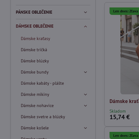
Len dnes: Zľav
PÁNSKE OBLEČENIE
DÁMSKE OBLEČENIE
Dámske kraťasy
Dámske tričká
Dámske blúzky
Dámske bundy
Dámske kabáty - plášte
Dámske mikiny
Dámske krať
Dámske nohavice
Skladom
15,74 €
Dámske svetre a blúzky
Dámske košele
Len dnes: Zľav