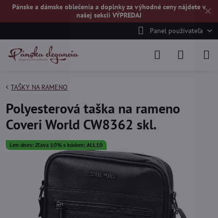
Pánske a dámske oblečenia a doplnky za výhodné ceny nájdete v
✕
našej
sekcii VÝPREDAJ
Panel používateľa
TAŠKY NA RAMENO
Polyesterová taška na rameno
Coveri World CW8362 skl.
Len dnes: Zľava 10% s kódom: ALL10