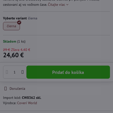
cestovaní aj vo voľnom čase.
Čítajte viac
Vyberte variant
čierna
Skladom
(
1
ks)
29 €
Zľava
4,40 €
24,60 €
Pridať do košíka
Doručenia
Import kód:
CW8362 skl.
Výrobca:
Coveri World