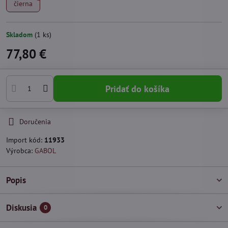
čierna
Skladom
(
1
ks)
77,80 €
Pridať do košíka
Doručenia
Import kód:
11933
Výrobca:
GABOL
Popis
Diskusia
0