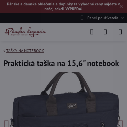
Pánske a dámske oblečenia a doplnky za výhodné ceny nájdete v
✕
našej
sekcii VÝPREDAJ
Panel používateľa
TAŠKY NA NOTEBOOK
Praktická taška na 15,6" notebook