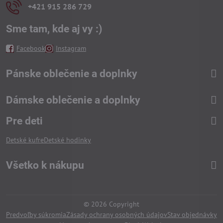
+421 915 286 729
Sme tam, kde aj vy :)
Facebook
Instagram
Pánske oblečenie a doplnky
Dámske oblečenie a doplnky
Pre deti
Detské kufre
Detské hodinky
Všetko k nákupu
©
2026
Copyright
Predvoľby súkromia
Zásady ochrany osobných údajov
Stav objednávky