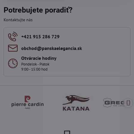
Potrebujete poradiť?
Kontaktujte nás
+421 915 286 729
obchod​@panskaelegancia​.sk
Otváracie hodiny
Pondelok - Piatok
9:00 - 15:00 hod