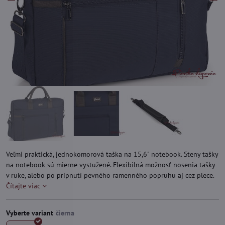
Veľmi praktická, jednokomorová taška na 15,6" notebook. Steny tašky
na notebook sú mierne vystužené. Flexibilná možnosť nosenia tašky
v ruke, alebo po pripnutí pevného ramenného popruhu aj cez plece.
Čítajte viac
Vyberte variant