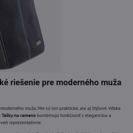
cké riešenie pre moderného muža
oderného muža. Nie sú len praktické, ale aj štýlové. Vďaka
.
Tašky na rameno
kombinujú funkčnosť s eleganciou a
oveň reprezentatívne.