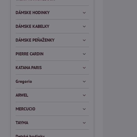
DÁMSKE HODINKY
DÁMSKE KABELKY
DÁMSKE PEŇAŽENKY
PIERRE CARDIN
KATANA PARIS
Gregorio
ARWEL
MERCUCIO
TAYMA
Detské hodinky