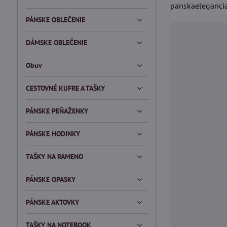
panskaelegancia
PÁNSKE OBLEČENIE
DÁMSKE OBLEČENIE
Obuv
CESTOVNÉ KUFRE A TAŠKY
PÁNSKE PEŇAŽENKY
PÁNSKE HODINKY
TAŠKY NA RAMENO
PÁNSKE OPASKY
PÁNSKE AKTOVKY
TAŠKY NA NOTEBOOK