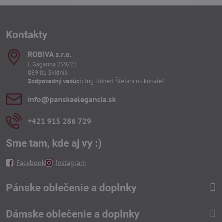
Kontakty
ROBIVA s​.r​.o​.
J. Gagarina 259/21
089 01 Svidník
Zodpovedný vedúci:
Ing. Róbert Štefanco - konateľ
info​@panskaelegancia​.sk
+421 915 286 729
Sme tam, kde aj vy :)
Facebook
Instagram
Pánske oblečenie a doplnky
Dámske oblečenie a doplnky