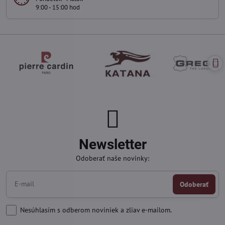
9:00 - 15:00 hod
Newsletter
Odoberať naše novinky:
Odoberať
Nesúhlasím s odberom noviniek a zliav e-mailom.