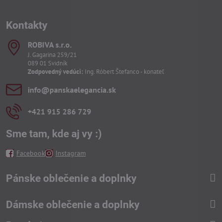
Kontakty
ROBIVA s​.r​.o​.
J. Gagarina 259/21
089 01 Svidník
Zodpovedný vedúci:
Ing. Róbert Štefanco - konateľ
info​@panskaelegancia​.sk
+421 915 286 729
Sme tam, kde aj vy :)
Facebook
Instagram
Pánske oblečenie a doplnky
Dámske oblečenie a doplnky