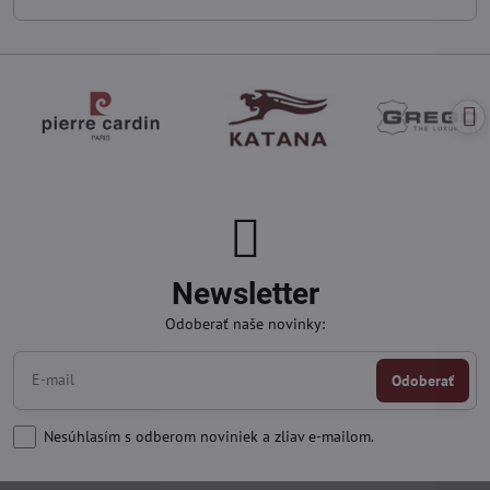
Newsletter
Odoberať naše novinky:
Odoberať
Nesúhlasím s odberom noviniek a zliav e-mailom.