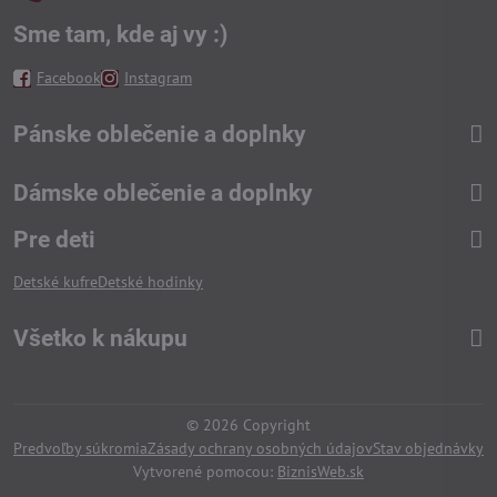
Sme tam, kde aj vy :)
Facebook
Instagram
Pánske oblečenie a doplnky
Dámske oblečenie a doplnky
Pre deti
Detské kufre
Detské hodinky
Všetko k nákupu
©
2026
Copyright
Predvoľby súkromia
Zásady ochrany osobných údajov
Stav objednávky
Vytvorené pomocou:
BiznisWeb.sk