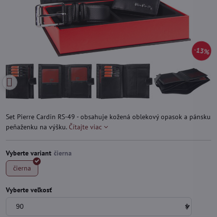
13%
Set Pierre Cardin RS-49 - obsahuje kožená oblekový opasok a pánsku
peňaženku na výšku.
Čítajte viac
Vyberte variant
čierna
Vyberte veľkosť