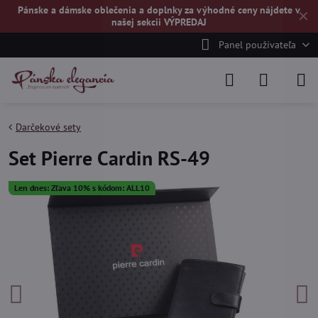
Pánske a dámske oblečenia a doplnky za výhodné ceny nájdete v
✕
našej
sekcii VÝPREDAJ
Panel používateľa
Darčekové sety
Set Pierre Cardin RS-49
Len dnes: Zľava 10% s kódom: ALL10