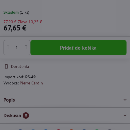
Skladom
(
1
ks)
77,90 €
Zľava
10,25 €
67,65 €
Pridať do košíka
Doručenia
Import kód:
RS-49
Výrobca:
Pierre Cardin
Popis
Diskusia
0