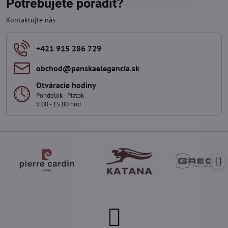
Potrebujete poradiť?
Kontaktujte nás
+421 915 286 729
obchod​@panskaelegancia​.sk
Otváracie hodiny
Pondelok - Piatok
9:00 - 15:00 hod