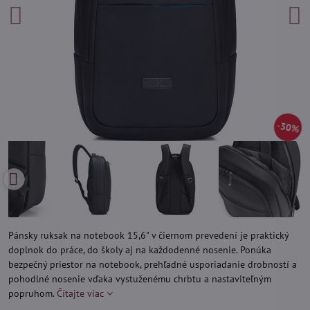
30%
Pánsky ruksak na notebook 15,6" v čiernom prevedení je praktický
doplnok do práce, do školy aj na každodenné nosenie. Ponúka
bezpečný priestor na notebook, prehľadné usporiadanie drobností a
pohodlné nosenie vďaka vystuženému chrbtu a nastaviteľným
popruhom.
Čítajte viac