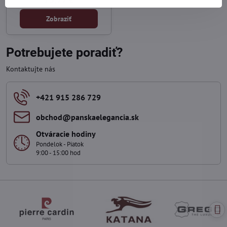
Zobraziť
Potrebujete poradiť?
Kontaktujte nás
+421 915 286 729
obchod​@panskaelegancia​.sk
Otváracie hodiny
Pondelok - Piatok
9:00 - 15:00 hod