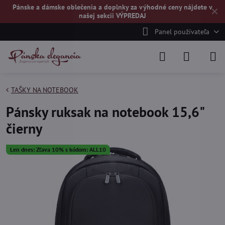
Pánske a dámske oblečenia a doplnky za výhodné ceny nájdete v
✕
našej
sekcii VÝPREDAJ
Panel používateľa
TAŠKY NA NOTEBOOK
Pánsky ruksak na notebook 15,6"
čierny
Len dnes: Zľava 10% s kódom: ALL10