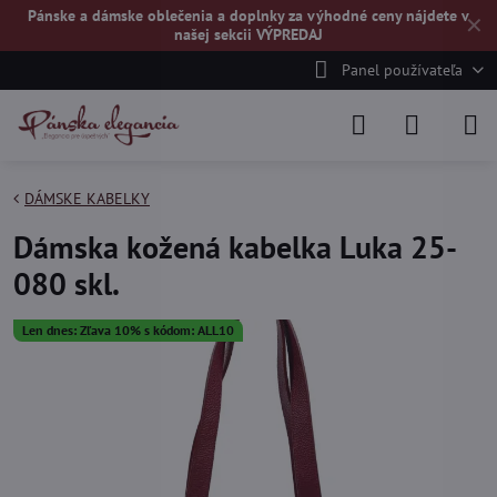
Pánske a dámske oblečenia a doplnky za výhodné ceny nájdete v
✕
našej
sekcii VÝPREDAJ
Panel používateľa
DÁMSKE KABELKY
Dámska kožená kabelka Luka 25-
080 skl.
Len dnes: Zľava 10% s kódom: ALL10