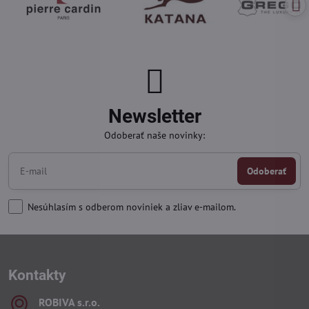
Newsletter
Odoberať naše novinky:
Odoberať
Nesúhlasím s odberom noviniek a zliav e-mailom.
Kontakty
ROBIVA s​.r​.o​.