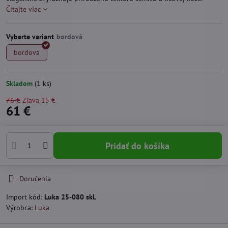
Čítajte viac
Vyberte variant
bordová
Skladom
(
1
ks)
76 €
Zľava
15 €
61 €
Pridať do košíka
Doručenia
Import kód:
Luka 25-080 skl.
Výrobca:
Luka