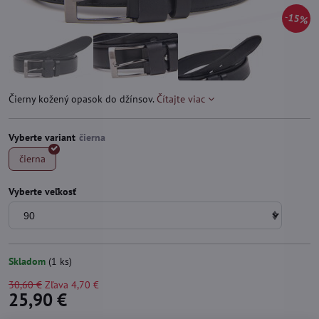
15%
Čierny kožený opasok do džínsov.
Čítajte viac
Vyberte variant
čierna
Vyberte veľkosť
Skladom
(
1
ks)
30,60 €
Zľava
4,70 €
25,90 €