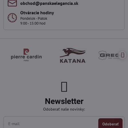
obchod​@panskaelegancia​.sk
Otváracie hodiny
Pondelok - Piatok
9:00 - 15:00 hod
Newsletter
Odoberať naše novinky:
Odoberať