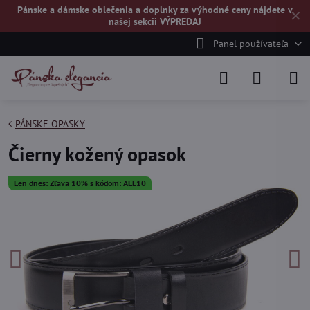
Pánske a dámske oblečenia a doplnky za výhodné ceny nájdete v
✕
našej
sekcii VÝPREDAJ
Panel používateľa
PÁNSKE OPASKY
Čierny kožený opasok
Len dnes: Zľava 10% s kódom: ALL10