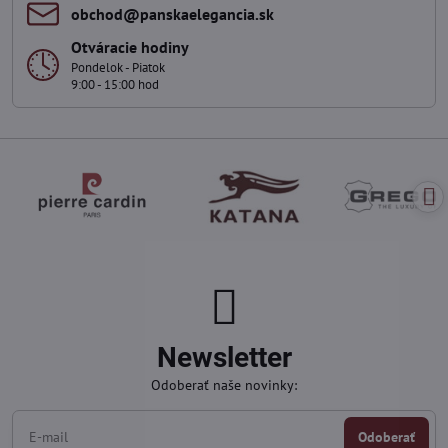
obchod​@panskaelegancia​.sk
Otváracie hodiny
Pondelok - Piatok
9:00 - 15:00 hod
Newsletter
Odoberať naše novinky:
Odoberať