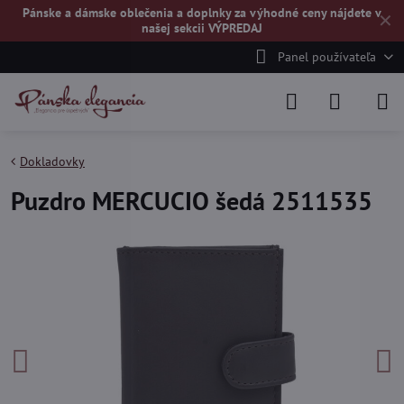
Pánske a dámske oblečenia a doplnky za výhodné ceny nájdete v
✕
našej
sekcii VÝPREDAJ
Panel používateľa
Dokladovky
Puzdro MERCUCIO šedá 2511535