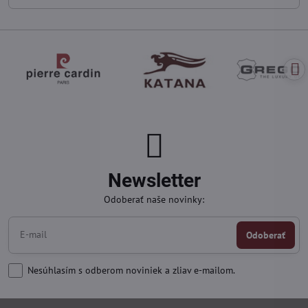
Newsletter
Odoberať naše novinky:
Odoberať
Nesúhlasím s odberom noviniek a zliav e-mailom.