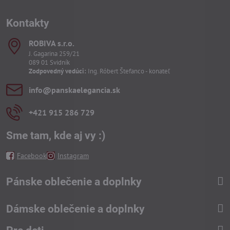
Kontakty
ROBIVA s​.r​.o​.
J. Gagarina 259/21
089 01 Svidník
Zodpovedný vedúci:
Ing. Róbert Štefanco - konateľ
info​@panskaelegancia​.sk
+421 915 286 729
Sme tam, kde aj vy :)
Facebook
Instagram
Pánske oblečenie a doplnky
Dámske oblečenie a doplnky