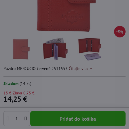
5%
Puzdro MERCUCIO červené 2511553
Čítajte viac
Skladom
(
14
ks)
15 €
Zľava
0,75 €
14,25 €
Pridať do košíka