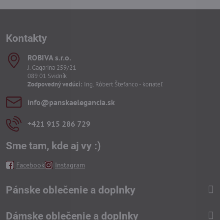
Kontakty
ROBIVA s​.r​.o​.
J. Gagarina 259/21
089 01 Svidník
Zodpovedný vedúci:
Ing. Róbert Štefanco - konateľ
info​@panskaelegancia​.sk
+421 915 286 729
Sme tam, kde aj vy :)
Facebook
Instagram
Pánske oblečenie a doplnky
Dámske oblečenie a doplnky