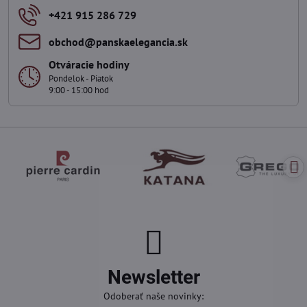
+421 915 286 729
obchod​@panskaelegancia​.sk
Otváracie hodiny
Pondelok - Piatok
9:00 - 15:00 hod
Newsletter
Odoberať naše novinky: