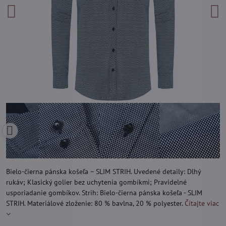
Bielo-čierna pánska košeľa – SLIM STRIH. Uvedené detaily: Dlhý
rukáv; Klasický golier bez uchytenia gombíkmi; Pravidelné
usporiadanie gombíkov. Strih: Bielo-čierna pánska košeľa - SLIM
STRIH. Materiálové zloženie: 80 % bavlna, 20 % polyester.
Čítajte viac