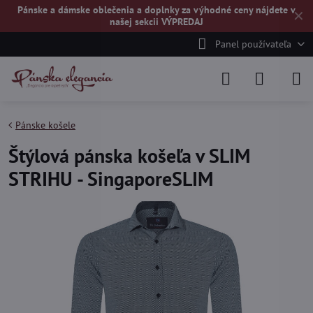
Pánske a dámske oblečenia a doplnky za výhodné ceny nájdete v
✕
našej
sekcii VÝPREDAJ
Panel používateľa
Pánske košele
Štýlová pánska košeľa v SLIM
STRIHU - SingaporeSLIM