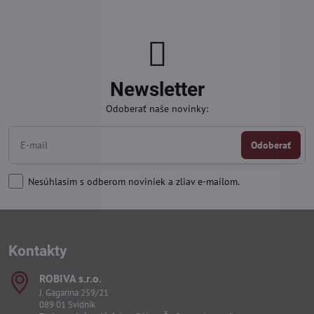
Newsletter
Odoberať naše novinky:
Odoberať
Nesúhlasím s odberom noviniek a zliav e-mailom.
Kontakty
ROBIVA s​.r​.o​.
J. Gagarina 259/21
089 01 Svidník