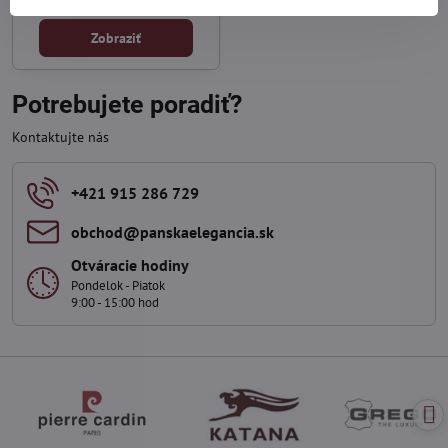
49 €
Zobraziť
Potrebujete poradiť?
Kontaktujte nás
+421 915 286 729
obchod​@panskaelegancia​.sk
Otváracie hodiny
Pondelok - Piatok
9:00 - 15:00 hod