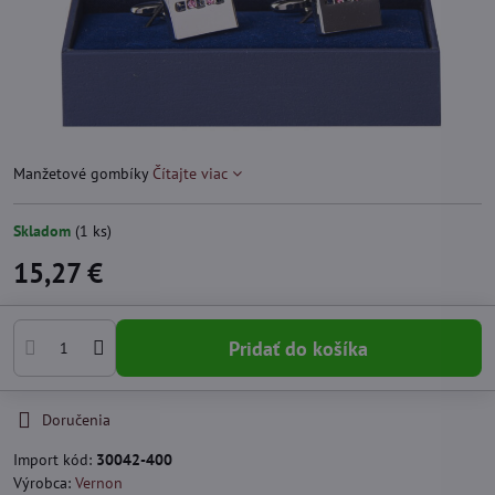
Manžetové gombíky
Čítajte viac
Skladom
(
1
ks)
15,27 €
Pridať do košíka
Doručenia
Import kód:
30042-400
Výrobca:
Vernon