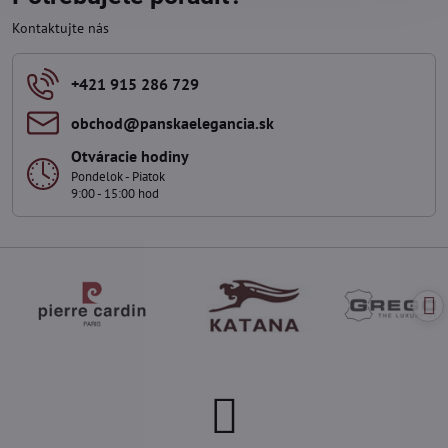
Kontaktujte nás
+421 915 286 729
obchod​@panskaelegancia​.sk
Otváracie hodiny
Pondelok - Piatok
9:00 - 15:00 hod