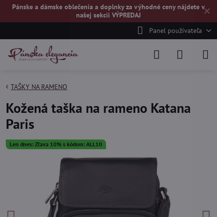
Pánske a dámske oblečenia a doplnky za výhodné ceny nájdete v
✕
našej
sekcii VÝPREDAJ
Panel používateľa
TAŠKY NA RAMENO
Kožená taška na rameno Katana
Paris
Len dnes: Zľava 10% s kódom: ALL10