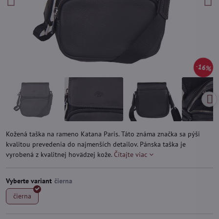
16%
Kožená taška na rameno Katana Paris. Táto známa značka sa pýši
kvalitou prevedenia do najmenších detailov. Pánska taška je
vyrobená z kvalitnej hovädzej kože.
Čítajte viac
Vyberte variant
čierna