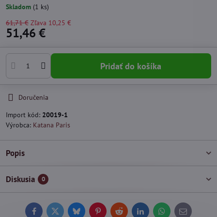
Skladom
(
1
ks)
61,71 €
Zľava
10,25 €
51,46 €
Pridať do košíka
Doručenia
Import kód:
20019-1
Výrobca:
Katana Paris
Popis
Diskusia
0
Facebook
Twitter
Bluesky
Pinterest
Reddit
LinkedIn
WhatsApp
E-