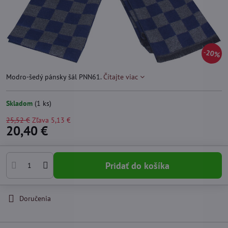
20%
Modro-šedý pánsky šál PNN61.
Čítajte viac
Skladom
(
1
ks)
25,52 €
Zľava
5,13 €
20,40 €
Pridať do košíka
Doručenia