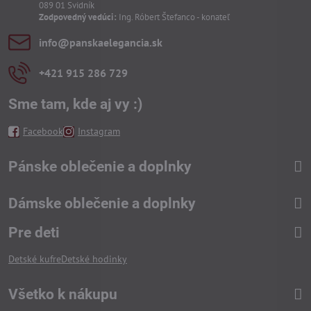
089 01 Svidník
Zodpovedný vedúci:
Ing. Róbert Štefanco - konateľ
info​@panskaelegancia​.sk
+421 915 286 729
Sme tam, kde aj vy :)
Facebook
Instagram
Pánske oblečenie a doplnky
Dámske oblečenie a doplnky
Pre deti
Detské kufre
Detské hodinky
Všetko k nákupu