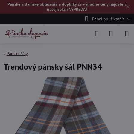
Pánske a dámske oblečenia a doplnky za výhodné ceny nájdete v
✕
našej
sekcii VÝPREDAJ
Panel používateľa
Pánske šály.
Trendový pánsky šál PNN34