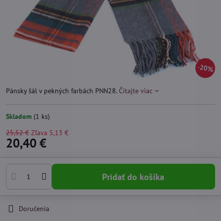
20%
Pánsky šál v pekných farbách PNN28.
Čítajte viac
Skladom
(
1
ks)
25,52 €
Zľava
5,13 €
20,40 €
Pridať do košíka
Doručenia