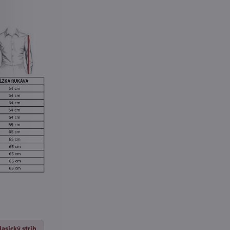
lasický strih