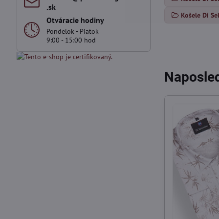
.sk
Košele Di Se
Otváracie hodiny
Pondelok - Piatok
9:00 - 15:00 hod
Naposled