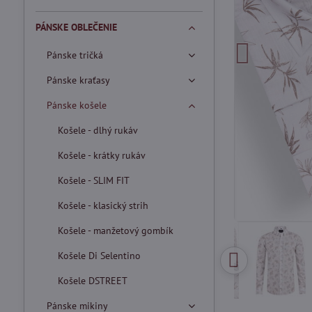
PÁNSKE OBLEČENIE
Pánske tričká
Pánske kraťasy
Pánske košele
Košele - dlhý rukáv
Košele - krátky rukáv
Košele - SLIM FIT
Košele - klasický strih
Košele - manžetový gombík
Košele Di Selentino
Košele DSTREET
Pánske mikiny