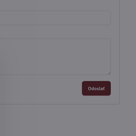
Odoslať