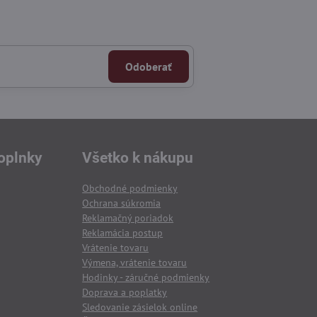
Odoberať
oplnky
Všetko k nákupu
Obchodné podmienky
Ochrana súkromia
Reklamačný poriadok
Reklamácia postup
Vrátenie tovaru
Výmena, vrátenie tovaru
Hodinky - záručné podmienky
Doprava a poplatky
Sledovanie zásielok online