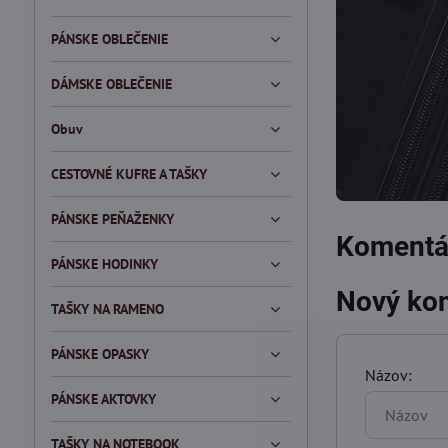
PÁNSKE OBLEČENIE
DÁMSKE OBLEČENIE
Obuv
CESTOVNÉ KUFRE A TAŠKY
PÁNSKE PEŇAŽENKY
Komentár
PÁNSKE HODINKY
Nový ko
TAŠKY NA RAMENO
PÁNSKE OPASKY
Názov:
PÁNSKE AKTOVKY
TAŠKY NA NOTEBOOK