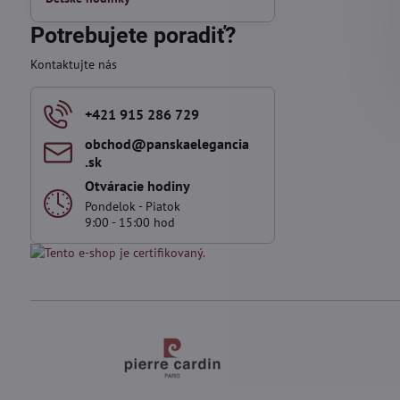
Potrebujete poradiť?
Kontaktujte nás
+421 915 286 729
obchod​@panskaelegancia​
.sk
Otváracie hodiny
Pondelok - Piatok
9:00 - 15:00 hod