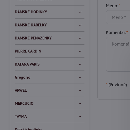
Meno:
*
DÁMSKE HODINKY
DÁMSKE KABELKY
Komentár:
*
DÁMSKE PEŇAŽENKY
PIERRE CARDIN
KATANA PARIS
Gregorio
*
(Povinné)
ARWEL
MERCUCIO
TAYMA
Detské hodinky