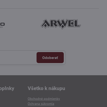
Odoberať
oplnky
Všetko k nákupu
Obchodné podmienky
Ochrana súkromia