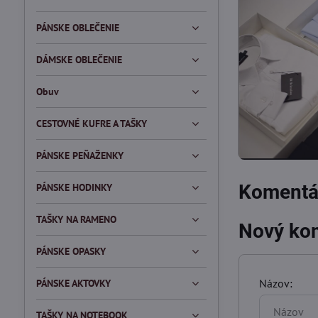
PÁNSKE OBLEČENIE
DÁMSKE OBLEČENIE
Obuv
CESTOVNÉ KUFRE A TAŠKY
PÁNSKE PEŇAŽENKY
Komentár
PÁNSKE HODINKY
TAŠKY NA RAMENO
Nový ko
PÁNSKE OPASKY
Názov:
PÁNSKE AKTOVKY
TAŠKY NA NOTEBOOK