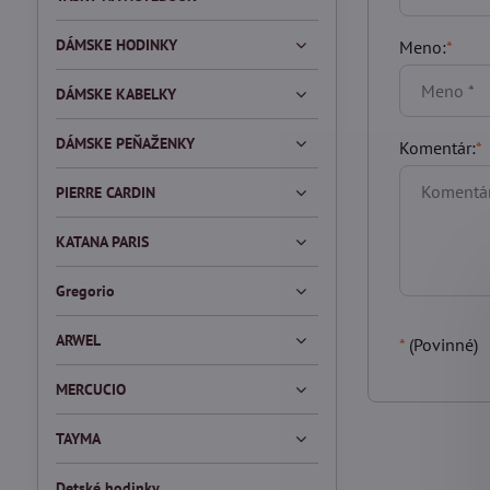
DÁMSKE HODINKY
Meno:
*
DÁMSKE KABELKY
DÁMSKE PEŇAŽENKY
Komentár:
*
PIERRE CARDIN
KATANA PARIS
Gregorio
ARWEL
*
(Povinné)
MERCUCIO
TAYMA
Detské hodinky