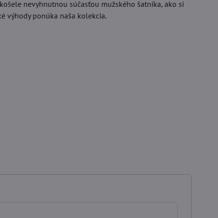
é košele nevyhnutnou súčasťou mužského šatníka, ako si
aké výhody ponúka naša kolekcia.