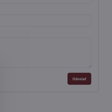
Odoslať