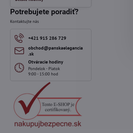
Potrebujete poradiť?
Kontaktujte nás
+421 915 286 729
obchod​@panskaelegancia​
.sk
Otváracie hodiny
Pondelok - Piatok
9:00 - 15:00 hod