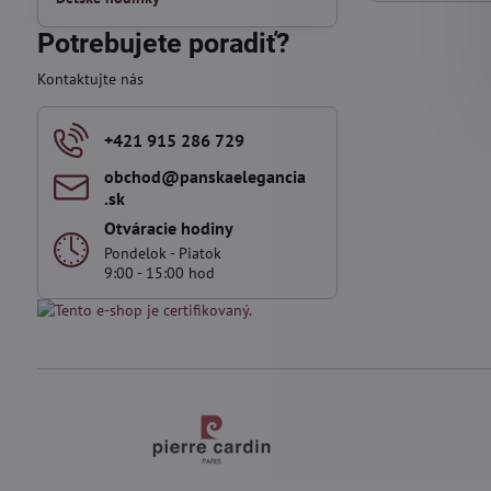
Potrebujete poradiť?
Kontaktujte nás
+421 915 286 729
obchod​@panskaelegancia​
.sk
Otváracie hodiny
Pondelok - Piatok
9:00 - 15:00 hod