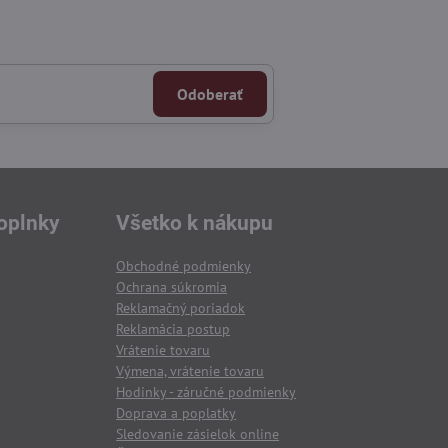
Odoberať
oplnky
Všetko k nákupu
Obchodné podmienky
Ochrana súkromia
Reklamačný poriadok
Reklamácia postup
Vrátenie tovaru
Výmena, vrátenie tovaru
Hodinky - záručné podmienky
Doprava a poplatky
Sledovanie zásielok online