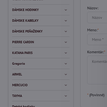
Názov:
DÁMSKE HODINKY
DÁMSKE KABELKY
Meno:
*
DÁMSKE PEŇAŽENKY
PIERRE CARDIN
Komentár:
*
KATANA PARIS
Gregorio
ARWEL
MERCUCIO
*
(Povinné)
TAYMA
Detské hodinky