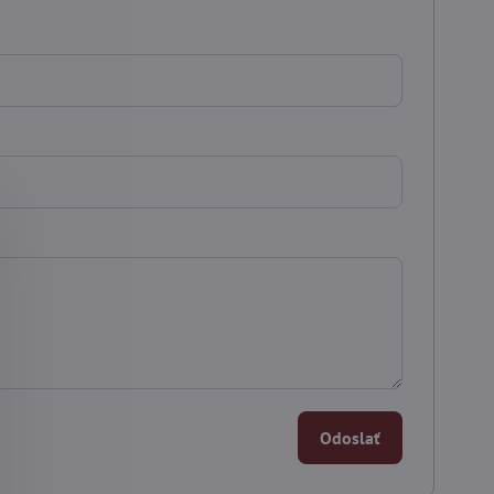
Odoslať