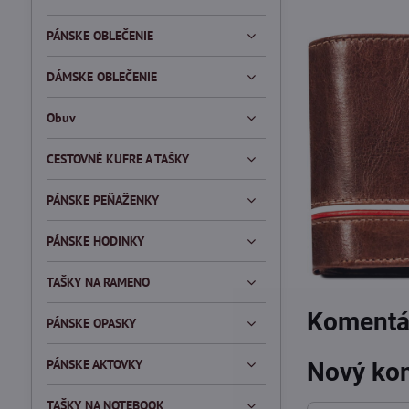
PÁNSKE OBLEČENIE
DÁMSKE OBLEČENIE
Obuv
CESTOVNÉ KUFRE A TAŠKY
PÁNSKE PEŇAŽENKY
PÁNSKE HODINKY
TAŠKY NA RAMENO
Komentár
PÁNSKE OPASKY
PÁNSKE AKTOVKY
Nový ko
TAŠKY NA NOTEBOOK