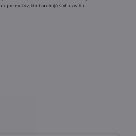
ek pre mužov, ktorí oceňujú štýl a kvalitu.