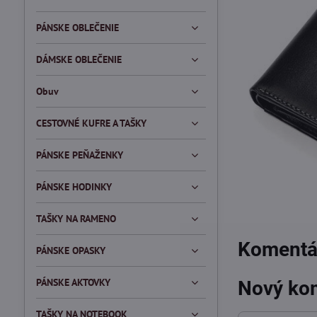
PÁNSKE OBLEČENIE
DÁMSKE OBLEČENIE
Obuv
CESTOVNÉ KUFRE A TAŠKY
PÁNSKE PEŇAŽENKY
PÁNSKE HODINKY
TAŠKY NA RAMENO
Komentár
PÁNSKE OPASKY
PÁNSKE AKTOVKY
Nový ko
TAŠKY NA NOTEBOOK