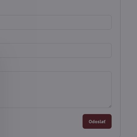
Odoslať