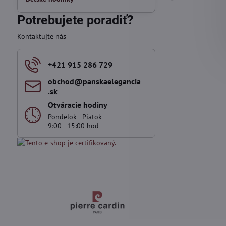
Potrebujete poradiť?
Kontaktujte nás
+421 915 286 729
obchod​@panskaelegancia​
.sk
Otváracie hodiny
Pondelok - Piatok
9:00 - 15:00 hod