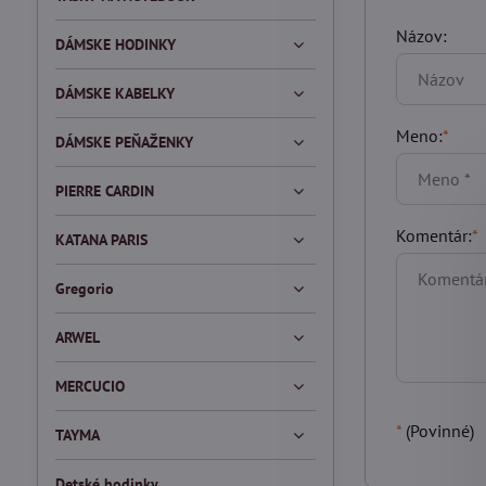
Názov:
DÁMSKE HODINKY
DÁMSKE KABELKY
Meno:
*
DÁMSKE PEŇAŽENKY
PIERRE CARDIN
Komentár:
*
KATANA PARIS
Gregorio
ARWEL
MERCUCIO
*
(Povinné)
TAYMA
Detské hodinky