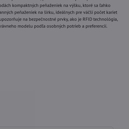
výhodách kompaktných peňaženiek na výšku, ktoré sa ľahko
ranných peňaženiek na šírku, ideálnych pre väčší počet kariet
upozorňuje na bezpečnostné prvky, ako je RFID technológia,
správneho modelu podľa osobných potrieb a preferencií.