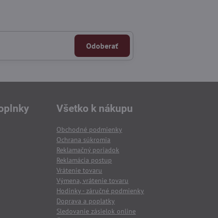
Odoberať
oplnky
Všetko k nákupu
Obchodné podmienky
Ochrana súkromia
Reklamačný poriadok
Reklamácia postup
Vrátenie tovaru
Výmena, vrátenie tovaru
Hodinky - záručné podmienky
Doprava a poplatky
Sledovanie zásielok online