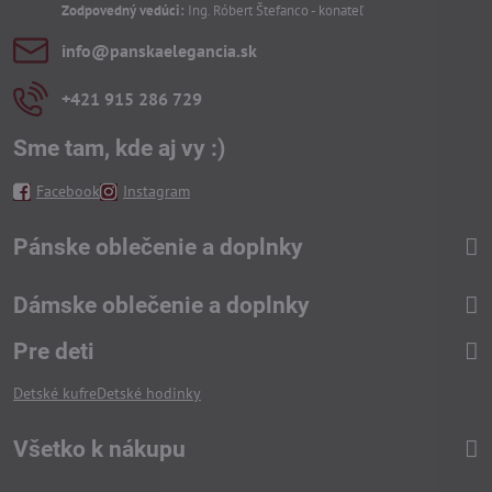
Zodpovedný vedúci:
Ing. Róbert Štefanco - konateľ
info​@panskaelegancia​.sk
+421 915 286 729
Sme tam, kde aj vy :)
Facebook
Instagram
Pánske oblečenie a doplnky
Dámske oblečenie a doplnky
Pre deti
Detské kufre
Detské hodinky
Všetko k nákupu