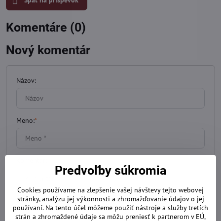
Späť na príspevok
Komentáre (0)
Nový komentár
Názov:
Meno:
*
Komentár:
*
Predvoľby súkromia
Cookies používame na zlepšenie vašej návštevy tejto webovej
stránky, analýzu jej výkonnosti a zhromažďovanie údajov o jej
používaní. Na tento účel môžeme použiť nástroje a služby tretích
strán a zhromaždené údaje sa môžu preniesť k partnerom v EÚ,