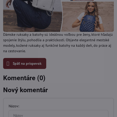
Dámske ruksaky a batohy sú ideálnou voľbou pre ženy, ktoré hľadajú
spojenie štýlu, pohodlia a praktickosti. Objavte elegantné mestské
modely, kožené ruksaky aj funkčné batohy na každý deň, do práce aj
na cestovanie.
Späť na príspevok
Komentáre (0)
Nový komentár
Názov: