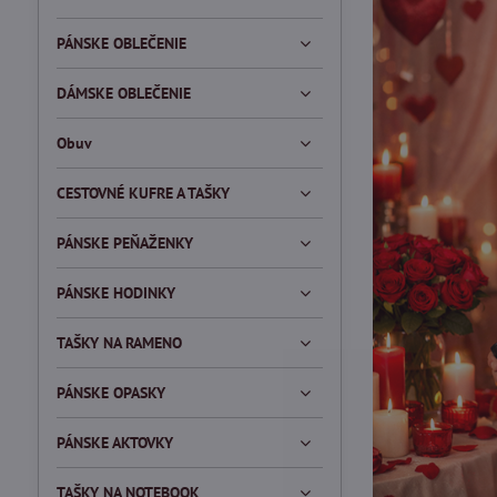
PÁNSKE OBLEČENIE
DÁMSKE OBLEČENIE
Obuv
CESTOVNÉ KUFRE A TAŠKY
PÁNSKE PEŇAŽENKY
PÁNSKE HODINKY
TAŠKY NA RAMENO
PÁNSKE OPASKY
PÁNSKE AKTOVKY
TAŠKY NA NOTEBOOK