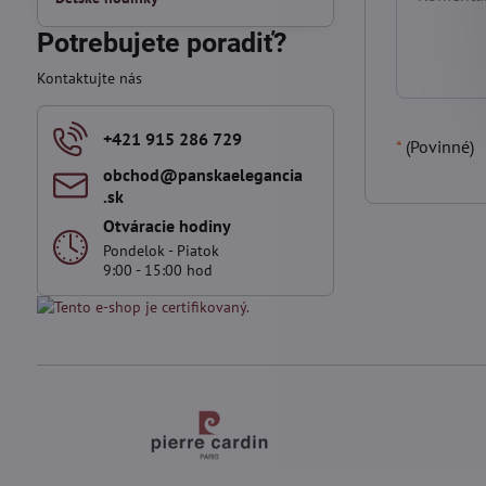
Potrebujete poradiť?
Kontaktujte nás
+421 915 286 729
*
(Povinné)
obchod​@panskaelegancia​
.sk
Otváracie hodiny
Pondelok - Piatok
9:00 - 15:00 hod