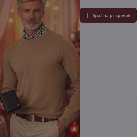
Späť na príspevok