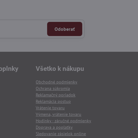
Odoberať
oplnky
Všetko k nákupu
Obchodné podmienky
Ochrana súkromia
Reklamačný poriadok
Reklamácia postup
Vrátenie tovaru
Výmena, vrátenie tovaru
Hodinky - záručné podmienky
Doprava a poplatky
Sledovanie zásielok online