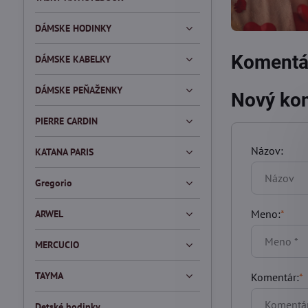
DÁMSKE HODINKY
Komentár
DÁMSKE KABELKY
DÁMSKE PEŇAŽENKY
Nový ko
PIERRE CARDIN
Názov:
KATANA PARIS
Gregorio
Meno:
*
ARWEL
MERCUCIO
TAYMA
Komentár:
*
Detské hodinky