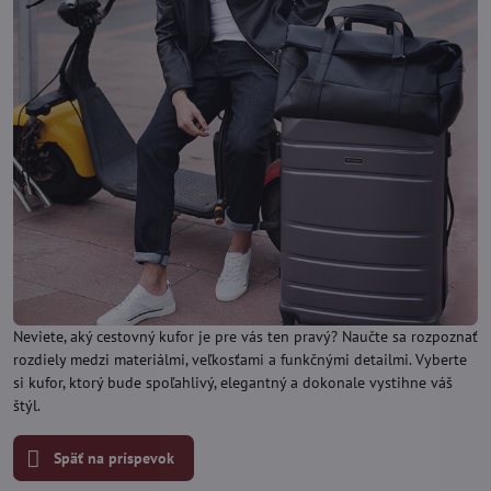
Neviete, aký cestovný kufor je pre vás ten pravý? Naučte sa rozpoznať
rozdiely medzi materiálmi, veľkosťami a funkčnými detailmi. Vyberte
si kufor, ktorý bude spoľahlivý, elegantný a dokonale vystihne váš
štýl.
Späť na príspevok