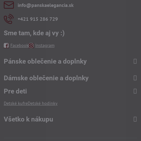
info​@panskaelegancia​.sk
+421 915 286 729
Sme tam, kde aj vy :)
Facebook
Instagram
Pánske oblečenie a doplnky
Dámske oblečenie a doplnky
Pre deti
Detské kufre
Detské hodinky
Všetko k nákupu