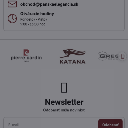
obchod​@panskaelegancia​.sk
Otváracie hodiny
Pondelok - Piatok
9:00 - 15:00 hod
Newsletter
Odoberať naše novinky:
Odoberať