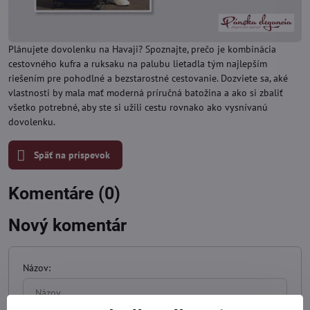
Plánujete dovolenku na Havaji? Spoznajte, prečo je kombinácia
cestovného kufra a ruksaku na palubu lietadla tým najlepším
riešením pre pohodlné a bezstarostné cestovanie. Dozviete sa, aké
vlastnosti by mala mať moderná príručná batožina a ako si zbaliť
všetko potrebné, aby ste si užili cestu rovnako ako vysnívanú
dovolenku.
Späť na príspevok
Komentáre (0)
Nový komentár
Názov: