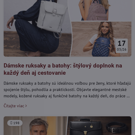
17
03/26
Dámske ruksaky a batohy: štýlový doplnok na
každý deň aj cestovanie
Dámske ruksaky a batohy sú ideálnou voľbou pre ženy, ktoré hľadajú
spojenie štýlu, pohodlia a praktickosti. Objavte elegantné mestské
modely, kožené ruksaky aj funkčné batohy na každý deň, do práce aj
na cestovanie.
Čítajte viac
198