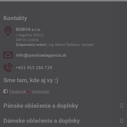
Kontakty
ROBIVA s​.r​.o​.
J. Gagarina 259/21
089 01 Svidník
Zodpovedný vedúci:
Ing. Róbert Štefanco - konateľ
info​@panskaelegancia​.sk
+421 915 286 729
Sme tam, kde aj vy :)
Facebook
Instagram
Pánske oblečenie a doplnky
Dámske oblečenie a doplnky