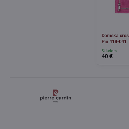
Dámska cross
Piu 418-041
Skladom
40 €