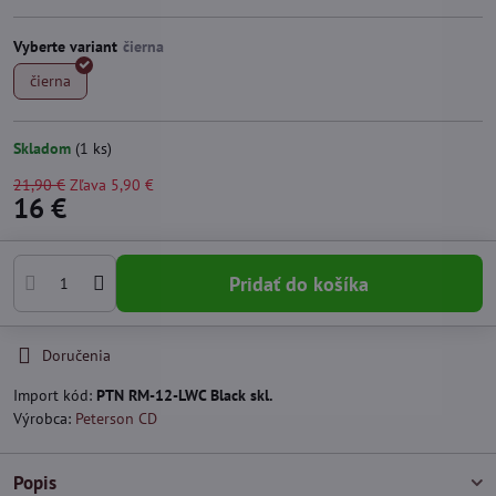
Vyberte variant
čierna
Skladom
(
1
ks)
21,90 €
Zľava
5,90 €
16 €
Pridať do košíka
Doručenia
Import kód:
PTN RM-12-LWC Black skl.
Výrobca:
Peterson CD
Popis