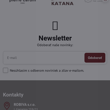
Newsletter
Odoberať naše novinky:
Odoberať
Nesúhlasím s odberom noviniek a zliav e-mailom.
Kontakty
ROBIVA s​.r​.o​.
J. Gagarina 259/21