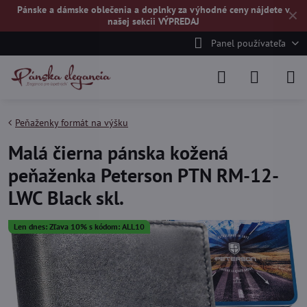
Pánske a dámske oblečenia a doplnky za výhodné ceny nájdete v
✕
našej
sekcii VÝPREDAJ
Panel používateľa
Peňaženky formát na výšku
Malá čierna pánska kožená
peňaženka Peterson PTN RM-12-
LWC Black skl.
Len dnes: Zľava 10% s kódom: ALL10