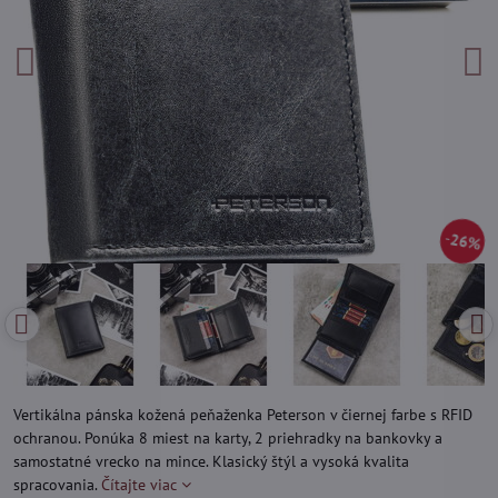
26%
Vertikálna pánska kožená peňaženka Peterson v čiernej farbe s RFID
ochranou. Ponúka 8 miest na karty, 2 priehradky na bankovky a
samostatné vrecko na mince. Klasický štýl a vysoká kvalita
spracovania.
Čítajte viac