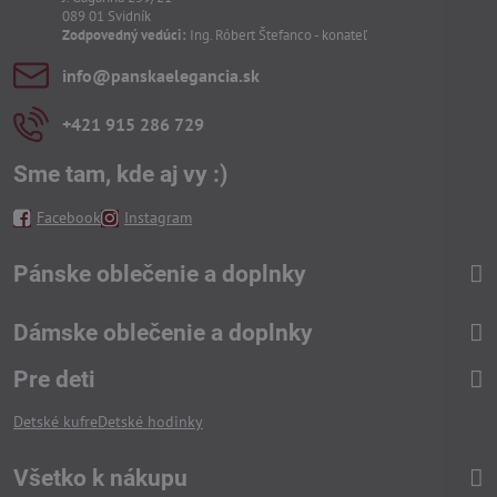
089 01 Svidník
Zodpovedný vedúci:
Ing. Róbert Štefanco - konateľ
info​@panskaelegancia​.sk
+421 915 286 729
Sme tam, kde aj vy :)
Facebook
Instagram
Pánske oblečenie a doplnky
Dámske oblečenie a doplnky
Pre deti
Detské kufre
Detské hodinky
Všetko k nákupu